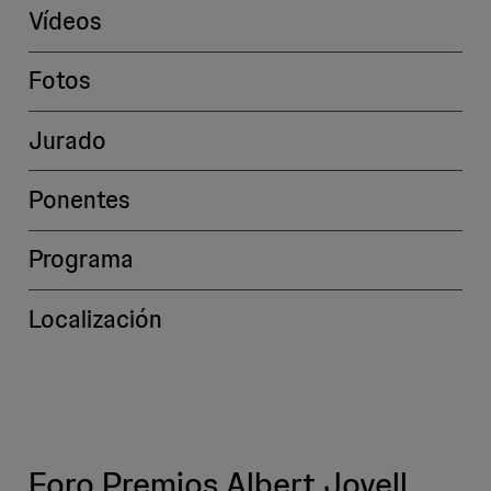
Vídeos
Fotos
Jurado
Ponentes
Programa
Localización
Foro Premios Albert Jovell