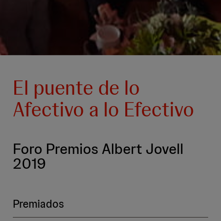
El puente de lo
Afectivo a lo Efectivo
Foro Premios Albert Jovell
2019
Premiados