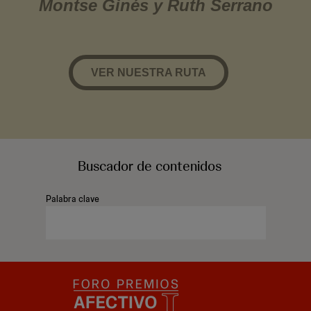
Montse Ginés y Ruth Serrano
VER NUESTRA RUTA
Buscador
de contenidos
Palabra clave