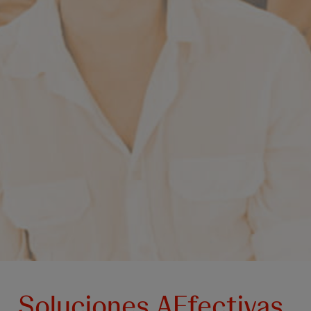
Soluciones AEfectivas