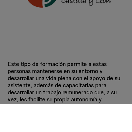
Este tipo de formación permite a estas
personas mantenerse en su entorno y
desarrollar una vida plena con el apoyo de su
asistente, además de capacitarlas para
desarrollar un trabajo remunerado que, a su
vez, les facilite su propia autonomía y
empoderamiento.