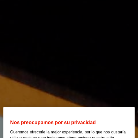
Nos preocupamos por su privacidad
Queremos ofrecerle la mejor experiencia, por lo que nos gustaría
utilizar cookies para indicarnos cómo mejorar nuestro sitio,